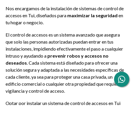
Nos encargamos de la instalación de sistemas de control de
accesos en Tui, diseñados para
maximizar la seguridad
en
tu hogar o negocio.
El control de accesos es un sistema avanzado que asegura
que solo las personas autorizadas puedan entrar en tus
instalaciones, impidiendo efectivamente el paso a cualquier
intruso y ayudando a
prevenir robos y accesos no
deseados
. Cada sistema está diseñado para ofrecer una
solución segura y adaptada a las necesidades específicas de
cada cliente, ya sea para proteger una casa privada, un
edificio comercial o cualquier otra propiedad que requiera
vigilancia y control de acceso.
Optar por instalar un sistema de control de accesos en Tui
no solo aumentará la seguridad en tu propiedad o
comunidad de vecinos, sino que también proporciona una
gestión eficiente de quien accede a tus espacios, asegurando